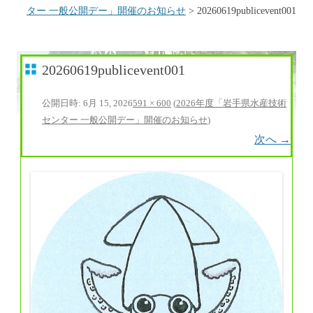
ター 一般公開デー」開催のお知らせ
>
20260619publicevent001
20260619publicevent001
公開日時:
6月 15, 2026
591 × 600
(
2026年度「岩手県水産技術
センター 一般公開デー」開催のお知らせ
)
次へ →