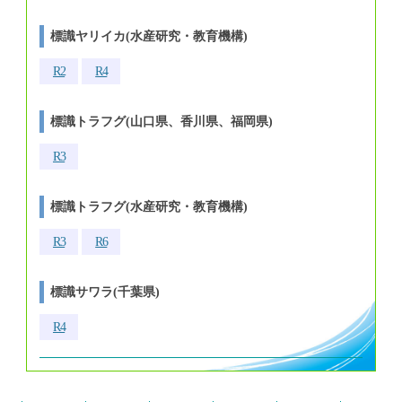
標識ヤリイカ(水産研究・教育機構)
R2
R4
標識トラフグ(山口県、香川県、福岡県)
R3
標識トラフグ(水産研究・教育機構)
R3
R6
標識サワラ(千葉県)
R4