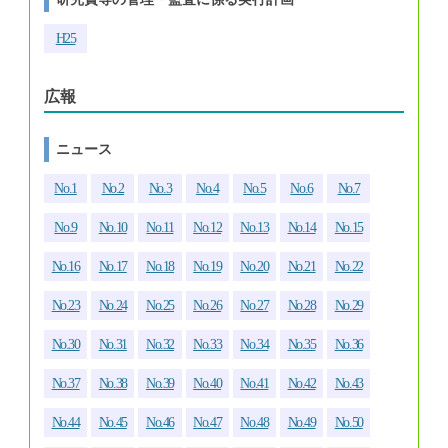
H25
広報
ニュース
No.1
No.2
No.3
No.4
No.5
No.6
No.7
No.9
No.10
No.11
No.12
No.13
No.14
No.15
No.16
No.17
No.18
No.19
No.20
No.21
No.22
No.23
No.24
No.25
No.26
No.27
No.28
No.29
No.30
No.31
No.32
No.33
No.34
No.35
No.36
No.37
No.38
No.39
No.40
No.41
No.42
No.43
No.44
No.45
No.46
No.47
No.48
No.49
No.50