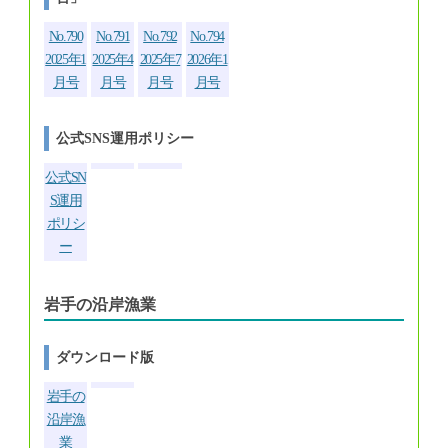
No.790
No.791
No.792
No.794
2025年1
2025年4
2025年7
2026年1
月号
月号
月号
月号
公式SNS運用ポリシー
公式SN
S運用
ポリシ
ー
岩手の沿岸漁業
ダウンロード版
岩手の
沿岸漁
業