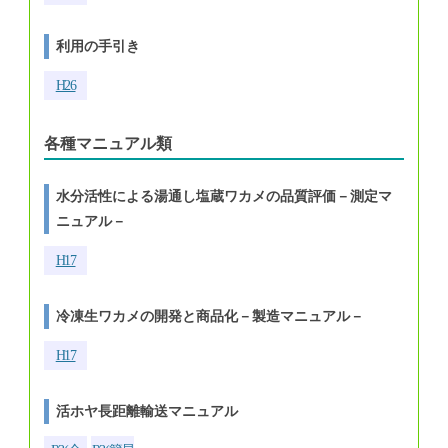
利用の手引き
H26
各種マニュアル類
水分活性による湯通し塩蔵ワカメの品質評価－測定マ
ニュアル－
H17
冷凍生ワカメの開発と商品化－製造マニュアル－
H17
活ホヤ長距離輸送マニュアル