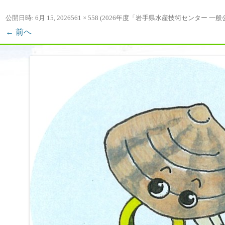
ッ
プ
公開日時:
6月 15, 2026
561 × 558
(
2026年度「岩手県水産技術センター 一
← 前へ