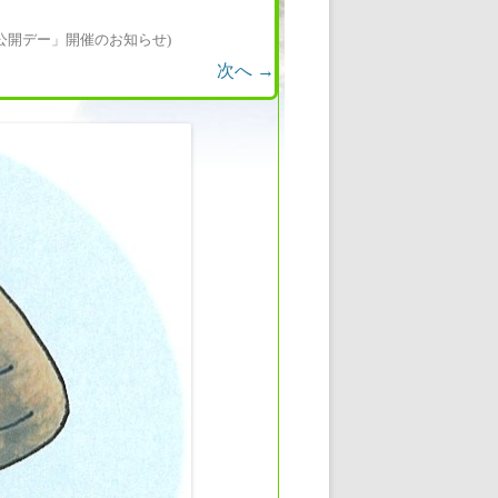
般公開デー」開催のお知らせ
)
次へ →