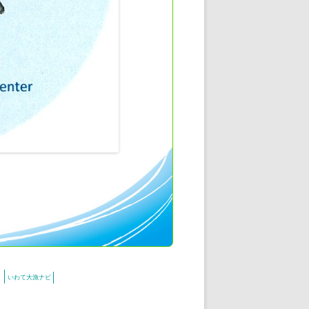
いわて大漁ナビ