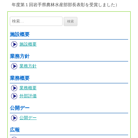
年度第１回岩手県農林水産部部長表彰を受賞しました）
検
索:
施設概要
施設概要
業務方針
業務方針
業務概要
業務概要
外部評価
公開デー
公開デー
広報