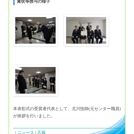
賞状等授与の様子
本表彰式の受賞者代表として、北川技師(元センター職員)
が挨拶を行いました。
ニュース
広報