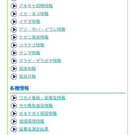
アキサケ回帰情報
イカ・タコ情報
イサダ情報
アジ・サバ・イワシ情報
ケガニ漁況情報
コウナゴ情報
サンマ情報
クラゲ・ザラボヤ情報
漁況旬報
漁況月報
各種情報
ワカメ養殖・栄養塩情報
サケ稚魚放流情報
ホタテガイ採苗情報
漁場環境情報
栄養塩測定結果