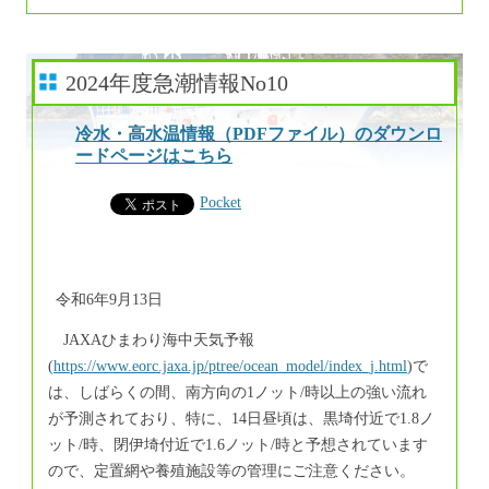
2024年度急潮情報No10
冷水・高水温情報（PDFファイル）のダウンロ
ードページはこちら
Pocket
令和6年9月13日
JAXAひまわり海中天気予報
(
https://www.eorc.jaxa.jp/ptree/ocean_model/index_j.html
)で
は、しばらくの間、南方向の1ノット/時以上の強い流れ
が予測されており、特に、14日昼頃は、黒埼付近で1.8ノ
ット/時、閉伊埼付近で1.6ノット/時と予想されています
ので、定置網や養殖施設等の管理にご注意ください。