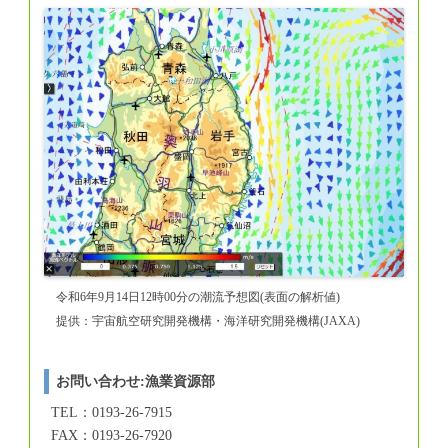
令和6年9月14日12時00分の潮流予想図(表面の解析値)
提供：宇宙航空研究開発機構・海洋研究開発機構(JAXA)
お問い合わせ:漁業資源部
TEL：0193-26-7915
FAX：0193-26-7920