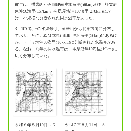
前年は、襟裳岬から同岬南沖30海里(56km)及び、襟裳岬
東沖90海里(167km)から尻屋埼沖150海里(278km)にか
け、小規模な分断された同水温帯があった。
3．10℃以上の水温帯は、金華山から北東方向に分布し
ており、その北端は本県山田町沖30海里(56km)にあるほ
か、トドヶ埼沖90海里(167km)に分断された水温帯があ
る。なお、前年の同水温帯は、本県沿岸10海里(19km)に
広く分布していた。
令和７年５月11日～５
令和８年５月10日～５