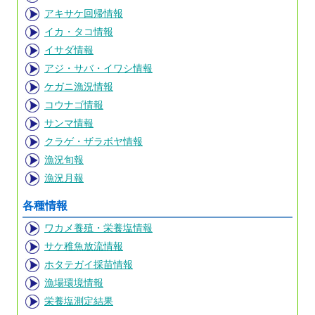
アキサケ回帰情報
イカ・タコ情報
イサダ情報
アジ・サバ・イワシ情報
ケガニ漁況情報
コウナゴ情報
サンマ情報
クラゲ・ザラボヤ情報
漁況旬報
漁況月報
各種情報
ワカメ養殖・栄養塩情報
サケ稚魚放流情報
ホタテガイ採苗情報
漁場環境情報
栄養塩測定結果