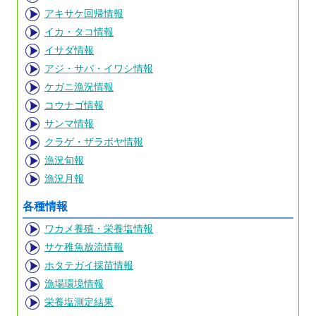
アキサケ回帰情報
イカ・タコ情報
イサダ情報
アジ・サバ・イワシ情報
ケガニ漁況情報
コウナゴ情報
サンマ情報
クラゲ・ザラボヤ情報
漁況旬報
漁況月報
各種情報
ワカメ養殖・栄養塩情報
サケ稚魚放流情報
ホタテガイ採苗情報
漁場環境情報
栄養塩測定結果