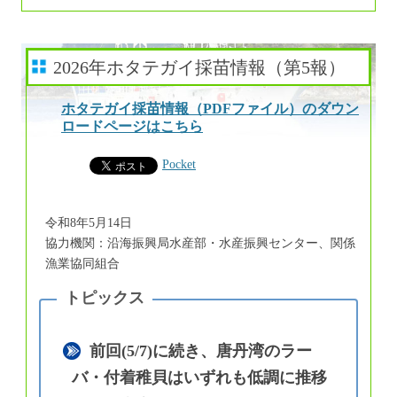
2026年ホタテガイ採苗情報（第5報）
ホタテガイ採苗情報（PDFファイル）のダウン
ロードページはこちら
Pocket
令和8年5月14日
協力機関：沿海振興局水産部・水産振興センター、関係
漁業協同組合
前回(5/7)に続き、唐丹湾のラー
バ・付着稚貝はいずれも低調に推移