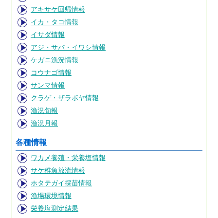
アキサケ回帰情報
イカ・タコ情報
イサダ情報
アジ・サバ・イワシ情報
ケガニ漁況情報
コウナゴ情報
サンマ情報
クラゲ・ザラボヤ情報
漁況旬報
漁況月報
各種情報
ワカメ養殖・栄養塩情報
サケ稚魚放流情報
ホタテガイ採苗情報
漁場環境情報
栄養塩測定結果