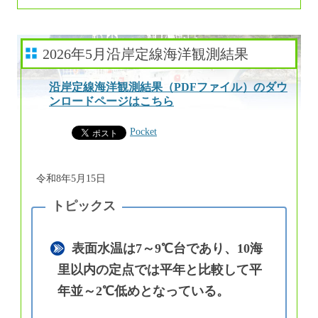
2026年5月沿岸定線海洋観測結果
沿岸定線海洋観測結果（PDFファイル）のダウ
ンロードページはこちら
Pocket
令和8年5月15日
表面水温は7～9℃台であり、10海
里以内の定点では平年と比較して平
年並～2℃低めとなっている。