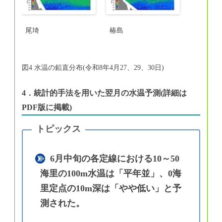
尾埼
椿島
図4 水温の鉛直分布(令和8年4月27、29、30日)
4．統計的手法を用いた翌月の水温予測(詳細は
PDF版に掲載)
6月中旬の各定線における10～50
海里の100m水温は「平年並」、0海
里定点の10m深は「やや低い」と予
測された。