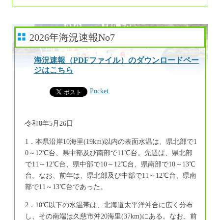
2026年海況速報No7
海況速報（PDFファイル）のダウンロードペー
ジはこちら
Pocket
令和8年5月26日
1．本県沿岸10海里(19km)以内の表面水温は、県北部で1
0～12℃台、県中部及び南部で11℃台。先週は、県北部
で11～12℃台、県中部で10～12℃台、県南部で10～13℃
台。なお、前年は、県北部及び中部で11～12℃台、県南
部で11～13℃台であった。
2．10℃以下の水温帯は、北海道太平洋沖合に広く分布
し、その南端は久慈市沖20海里(37km)にある。なお、前