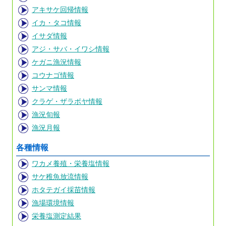
アキサケ回帰情報
イカ・タコ情報
イサダ情報
アジ・サバ・イワシ情報
ケガニ漁況情報
コウナゴ情報
サンマ情報
クラゲ・ザラボヤ情報
漁況旬報
漁況月報
各種情報
ワカメ養殖・栄養塩情報
サケ稚魚放流情報
ホタテガイ採苗情報
漁場環境情報
栄養塩測定結果