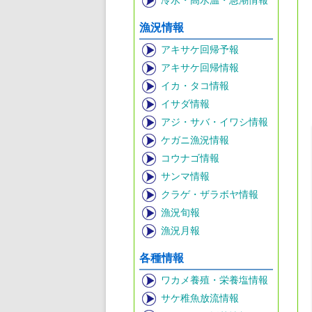
冷水・高水温・急潮情報
漁況情報
アキサケ回帰予報
アキサケ回帰情報
イカ・タコ情報
イサダ情報
アジ・サバ・イワシ情報
ケガニ漁況情報
コウナゴ情報
サンマ情報
クラゲ・ザラボヤ情報
漁況旬報
漁況月報
各種情報
ワカメ養殖・栄養塩情報
サケ稚魚放流情報