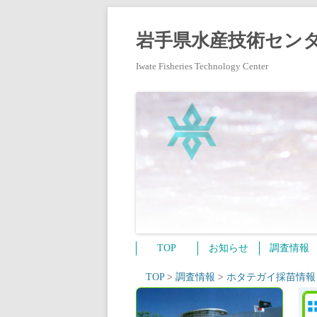
岩手県水産技術センタ
Iwate Fisheries Technology Center
TOP
お知らせ
調査情報
TOP
>
調査情報
>
ホタテガイ採苗情報