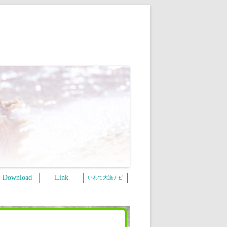
Download
Link
いわて大漁ナビ