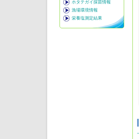
ホタテガイ採苗情報
漁場環境情報
栄養塩測定結果