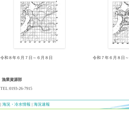
令和８年６月７日～６月８日
令和７年６月８日
漁業資源部
TEL:0193-26-7915
海況・冷水情報
海況速報