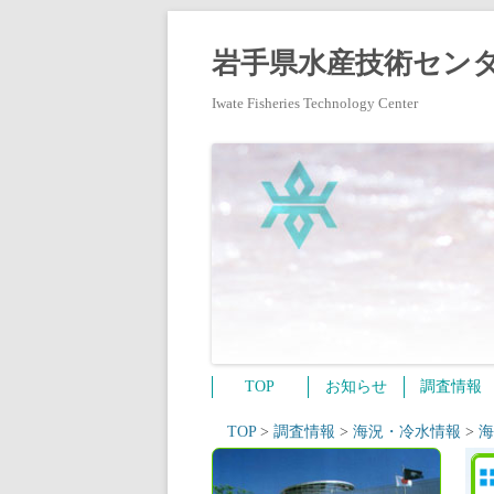
岩手県水産技術センタ
Iwate Fisheries Technology Center
TOP
お知らせ
調査情報
TOP
>
調査情報
>
海況・冷水情報
>
海