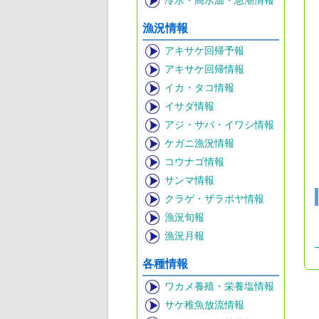
冷水・高水温・急潮情報
漁況情報
アキサケ回帰予報
アキサケ回帰情報
イカ・タコ情報
イサダ情報
アジ・サバ・イワシ情報
ケガニ漁況情報
コウナゴ情報
サンマ情報
クラゲ・ザラボヤ情報
漁況旬報
漁況月報
各種情報
ワカメ養殖・栄養塩情報
サケ稚魚放流情報