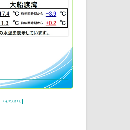
いわて大漁ナビ