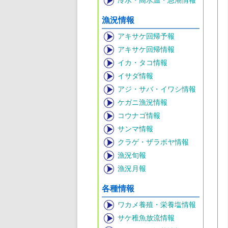
冷水・高水温・急潮情報
漁況情報
アキサケ回帰予報
アキサケ回帰情報
イカ・タコ情報
イサダ情報
アジ・サバ・イワシ情報
ケガニ漁況情報
コウナゴ情報
サンマ情報
クラゲ・ザラボヤ情報
漁況旬報
漁況月報
各種情報
ワカメ養殖・栄養塩情報
サケ稚魚放流情報