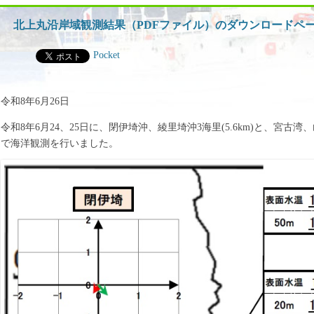
ッ
プ
北上丸沿岸域観測結果（PDFファイル）のダウンロードペ
Pocket
令和8年6月26日
令和8年6月24、25日に、閉伊埼沖、綾里埼沖3海里(5.6km)と、宮
で海洋観測を行いました。