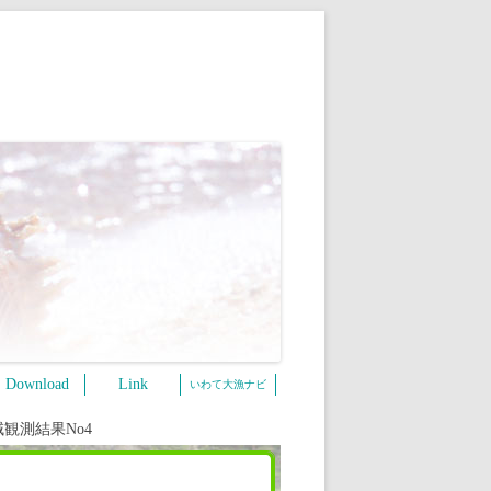
Download
Link
いわて大漁ナビ
域観測結果No4