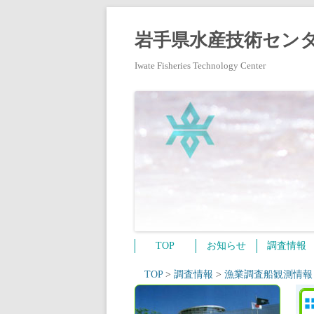
岩手県水産技術センタ
Iwate Fisheries Technology Center
TOP
お知らせ
調査情報
TOP
>
調査情報
>
漁業調査船観測情報