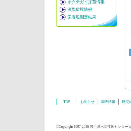
ホタテガイ採苗情報
漁場環境情報
栄養塩測定結果
TOP
お知らせ
調査情報
研究
©Copyright 1997-2026
岩手県水産技術センターW