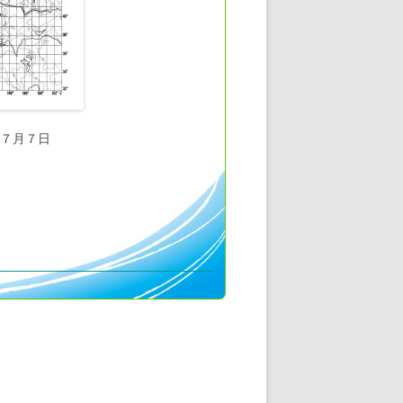
～７月７日