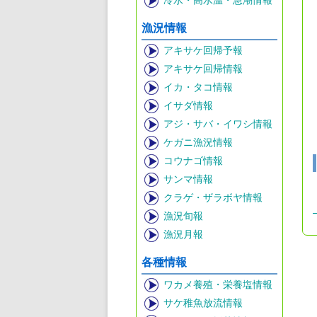
冷水・高水温・急潮情報
漁況情報
アキサケ回帰予報
アキサケ回帰情報
イカ・タコ情報
イサダ情報
アジ・サバ・イワシ情報
ケガニ漁況情報
コウナゴ情報
サンマ情報
クラゲ・ザラボヤ情報
漁況旬報
漁況月報
各種情報
ワカメ養殖・栄養塩情報
サケ稚魚放流情報