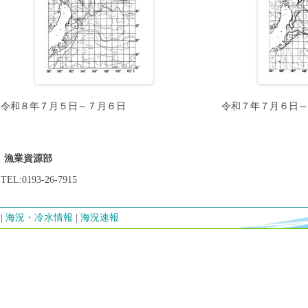
令和８年７月５日～７月６日
令和７年７月６日
漁業資源部
TEL:0193-26-7915
海況・冷水情報
海況速報