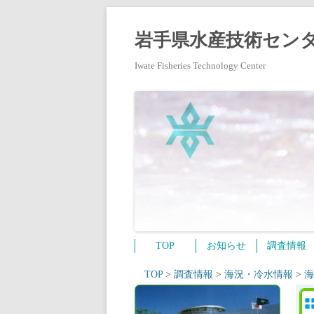
岩手県水産技術センタ
Iwate Fisheries Technology Center
TOP
お知らせ
調査情報
TOP
>
調査情報
>
海況・冷水情報
>
海