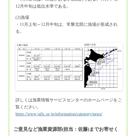
12月中旬は低位水準である。
(2)漁場
・11月上旬～12月中旬は、常磐北部に漁場が形成され
る。
詳しくは漁業情報サービスセンターのホームページをご
覧ください。
https://www.jafic.or.jp/information/category/news/
ご意見など漁業資源部(担当：佐藤)までお寄せく