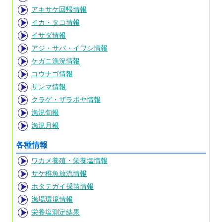
アキサケ回帰情報
イカ・タコ情報
イサダ情報
アジ・サバ・イワシ情報
ケガニ漁況情報
コウナゴ情報
サンマ情報
クラゲ・ザラボヤ情報
漁況旬報
漁況月報
各種情報
ワカメ養殖・栄養塩情報
サケ稚魚放流情報
ホタテガイ採苗情報
漁場環境情報
栄養塩測定結果