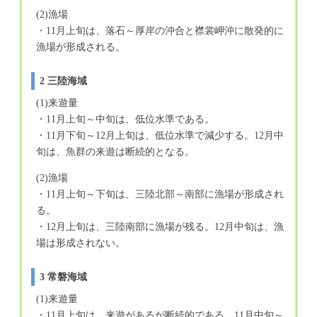
(2)漁場
・11月上旬は、落石～厚岸の沖合と襟裳岬沖に散発的に
漁場が形成される。
2 三陸海域
(1)来遊量
・11月上旬～中旬は、低位水準である。
・11月下旬～12月上旬は、低位水準で減少する。12月中
旬は、魚群の来遊は断続的となる。
(2)漁場
・11月上旬～下旬は、三陸北部～南部に漁場が形成され
る。
・12月上旬は、三陸南部に漁場が残る。12月中旬は、漁
場は形成されない。
3 常磐海域
(1)来遊量
・11月上旬は、来遊があるが断続的である。11月中旬～