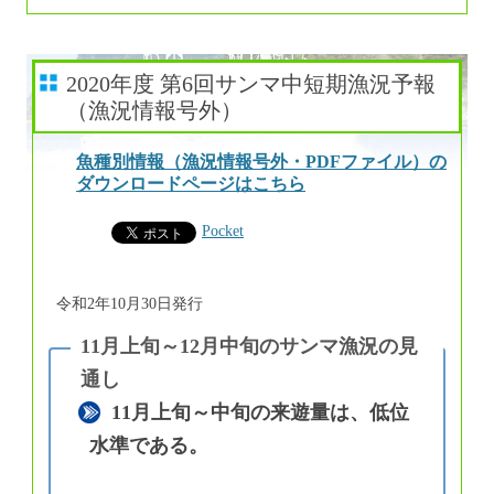
2020年度 第6回サンマ中短期漁況予報
（漁況情報号外）
魚種別情報（漁況情報号外・PDFファイル）の
ダウンロードページはこちら
Pocket
令和2年10月30日発行
11月上旬～中旬の来遊量は、低位
水準である。