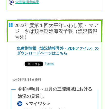
栄養塩測定結果
2022年度第１回太平洋いわし類・ マア
ジ・さば類長期漁海況予報（漁況情報
号外）
魚種別情報（漁況情報号外・PDFファイル）の
ダウンロードページはこちら
Pocket
令和4年8月4日発行
＜マイワシ＞