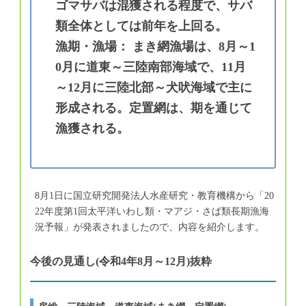
ゴマサバは混獲される程度で、サバ
類全体としては前年を上回る。
漁期・漁場： まき網漁場は、8月～1
0月に道東～三陸南部海域で、11月
～12月に三陸北部～犬吠海域で主に
形成される。定置網は、期を通じて
漁獲される。
8月1日に国立研究開発法人水産研究・教育機構から「20
22年度第1回太平洋いわし類・マアジ・さば類長期漁海
況予報」が発表されましたので、内容を紹介します。
今後の見通し(令和4年8月～12月)抜粋