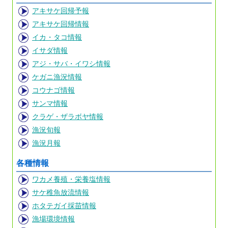
アキサケ回帰予報
アキサケ回帰情報
イカ・タコ情報
イサダ情報
アジ・サバ・イワシ情報
ケガニ漁況情報
コウナゴ情報
サンマ情報
クラゲ・ザラボヤ情報
漁況旬報
漁況月報
各種情報
ワカメ養殖・栄養塩情報
サケ稚魚放流情報
ホタテガイ採苗情報
漁場環境情報