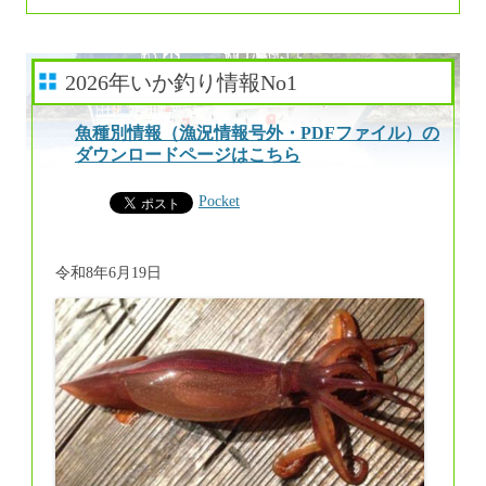
2026年いか釣り情報No1
魚種別情報（漁況情報号外・PDFファイル）の
ダウンロードページはこちら
Pocket
令和8年6月19日