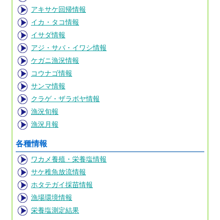
アキサケ回帰情報
イカ・タコ情報
イサダ情報
アジ・サバ・イワシ情報
ケガニ漁況情報
コウナゴ情報
サンマ情報
クラゲ・ザラボヤ情報
漁況旬報
漁況月報
各種情報
ワカメ養殖・栄養塩情報
サケ稚魚放流情報
ホタテガイ採苗情報
漁場環境情報
栄養塩測定結果