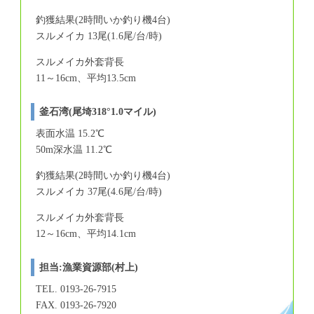
釣獲結果(2時間いか釣り機4台)
スルメイカ 13尾(1.6尾/台/時)
スルメイカ外套背長
11～16cm、平均13.5cm
釜石湾(尾埼318°1.0マイル)
表面水温 15.2℃
50m深水温 11.2℃
釣獲結果(2時間いか釣り機4台)
スルメイカ 37尾(4.6尾/台/時)
スルメイカ外套背長
12～16cm、平均14.1cm
担当:漁業資源部(村上)
TEL. 0193-26-7915
FAX. 0193-26-7920