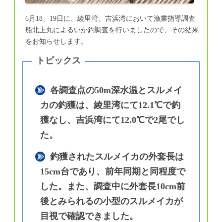
6月18、19日に、綾里湾、吉浜湾において漁業指導調査
船北上丸によるいか釣調査を行いましたので、その結果
をお知らせします。
各調査点の50m深水温とスルメイ
カの釣獲は、綾里湾にて12.1℃で釣
獲なし、吉浜湾にて12.0℃で2尾でし
た。
釣獲されたスルメイカの外套長は
15cm台であり、前年同期と同程度で
した。また、調査中に外套長10cm前
後とみられるの小型のスルメイカが
目視で確認できました。