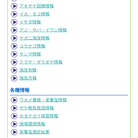
アキサケ回帰情報
イカ・タコ情報
イサダ情報
アジ・サバ・イワシ情報
ケガニ漁況情報
コウナゴ情報
サンマ情報
クラゲ・ザラボヤ情報
漁況旬報
漁況月報
各種情報
ワカメ養殖・栄養塩情報
サケ稚魚放流情報
ホタテガイ採苗情報
漁場環境情報
栄養塩測定結果