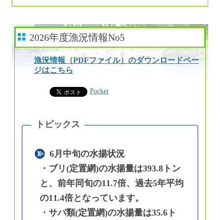
2026年度漁況情報No5
漁況情報（PDFファイル）のダウンロードペー
ジはこちら
Pocket
6月中旬の水揚状況
・ブリ(定置網)の水揚量は393.8トン
と、前年同旬の11.7倍、過去5年平均
の11.4倍となっています。
・サバ類(定置網)の水揚量は35.6ト