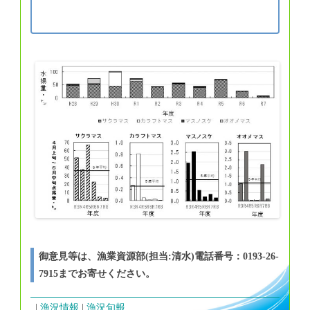
御意見等は、漁業資源部(担当:清水)電話番号：0193-26-
7915までお寄せください。
漁況情報
漁況旬報