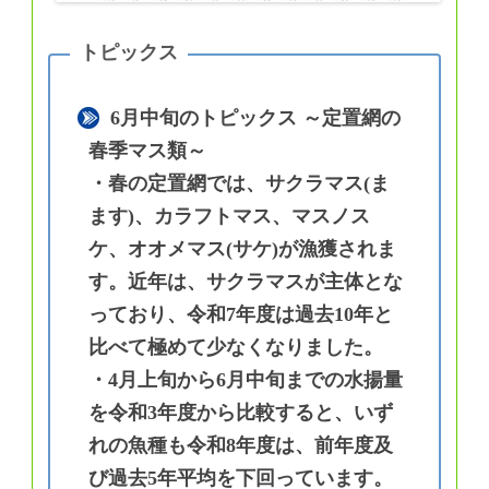
6月中旬のトピックス ～定置網の
春季マス類～
・春の定置網では、サクラマス(ま
ます)、カラフトマス、マスノス
ケ、オオメマス(サケ)が漁獲されま
す。近年は、サクラマスが主体とな
っており、令和7年度は過去10年と
比べて極めて少なくなりました。
・4月上旬から6月中旬までの水揚量
を令和3年度から比較すると、いず
れの魚種も令和8年度は、前年度及
び過去5年平均を下回っています。